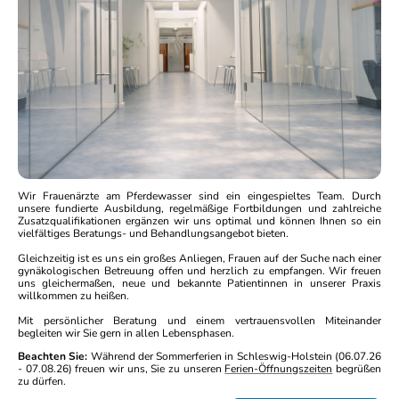
Wir Frauenärzte am Pferdewasser sind ein eingespieltes Team. Durch
unsere fundierte Ausbildung, regelmäßige Fortbildungen und zahlreiche
Zusatzqualifikationen ergänzen wir uns optimal und können Ihnen so ein
vielfältiges Beratungs- und Behandlungsangebot bieten.
Gleichzeitig ist es uns ein großes Anliegen, Frauen auf der Suche nach einer
gynäkologischen Betreuung offen und herzlich zu empfangen. Wir freuen
uns gleichermaßen, neue und bekannte Patientinnen in unserer Praxis
willkommen zu heißen.
Mit persönlicher Beratung und einem vertrauensvollen Miteinander
begleiten wir Sie gern in allen Lebensphasen.
Beachten Sie:
Während der Sommerferien in Schleswig-Holstein (06.07.26
- 07.08.26) freuen wir uns, Sie zu unseren
Ferien-Öffnungszeiten
begrüßen
zu dürfen.