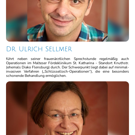
Dr. Ulrich Sellmer
führt neben seiner frauenärztlichen Sprechstunde regelmäßig auch
Operationen im Malteser Fördeklinikum St. Katharina - Standort Knuthstr.
(ehemals Diako Flensburg) durch. Der Schwerpunkt liegt dabei auf minimal-
invasiven Verfahren („Schlüsselloch-Operationen“), die eine besonders
schonende Behandlung ermöglichen.