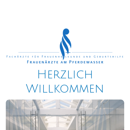
Herzlich
Willkommen